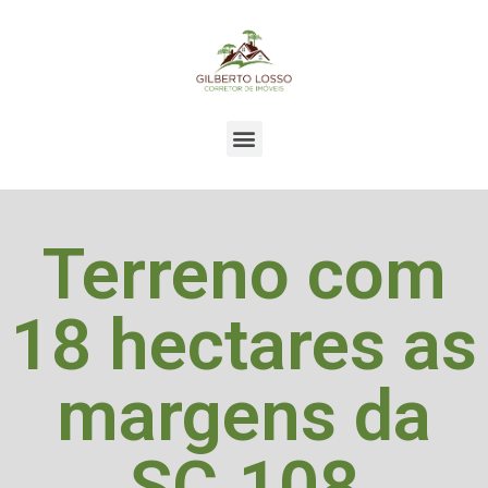
Terreno com
18 hectares as
margens da
SC.108