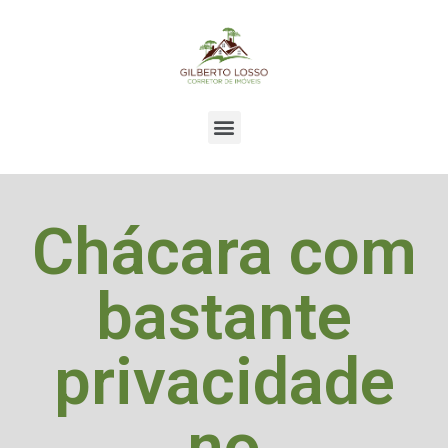
Chácara com
bastante
privacidade
no