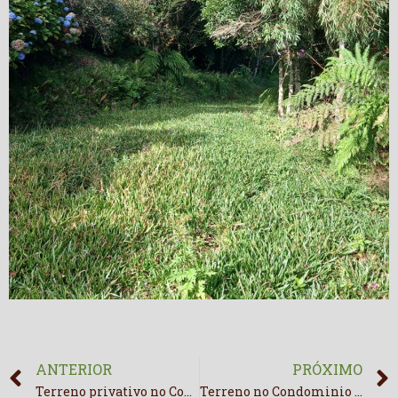
ANTERIOR
PRÓXIMO
Terreno privativo no Condomínio Rural Lago Negro.
Terreno no Condominio Costa da Serra com boa vista.