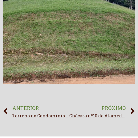
ANTERIOR
PRÓXIMO
Terreno no Condominio Costa da Serra com boa vista.
Chácara nº10 da Alameda das Palmeiras com lindo nascer do sol no Condomínio Rural Lago Negro.