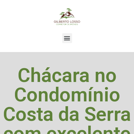
Chácara no
Condomínio
Costa da Serra
com excelente